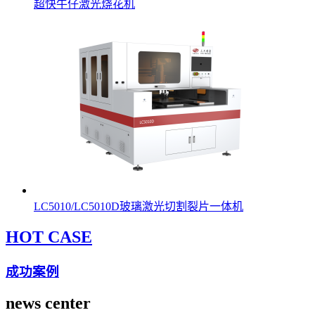
超快牛仔激光烧花机
LC5010/LC5010D玻璃激光切割裂片一体机
HOT CASE
成功案例
news center