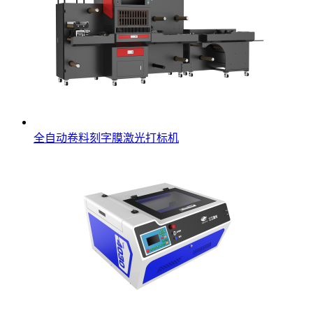
全自动卷料刻字膜激光打标机