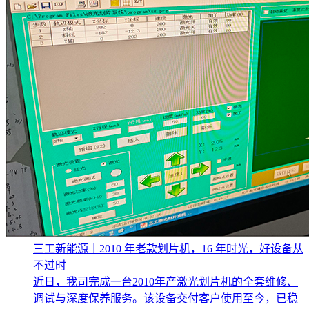
三工新能源｜2010 年老款划片机，16 年时光，好设备从
不过时
近日，我司完成一台2010年产激光划片机的全套维修、
调试与深度保养服务。该设备交付客户使用至今，已稳