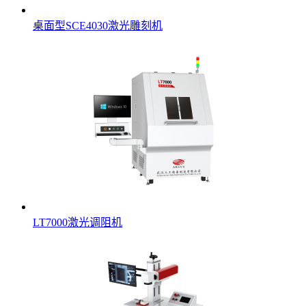
桌面型SCE4030激光雕刻机
LT7000激光调阻机