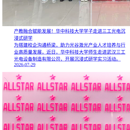
产教融合赋能发展！华中科技大学学子走进三工光电沉
浸式研学
为搭建校企沟通桥梁，助力光谷激光产业人才培养与行
业高质量发展，近日，华中科技大学师生走进武汉三工
光电设备制造有限公司，开展沉浸式研学实习活动。
2026-07-29