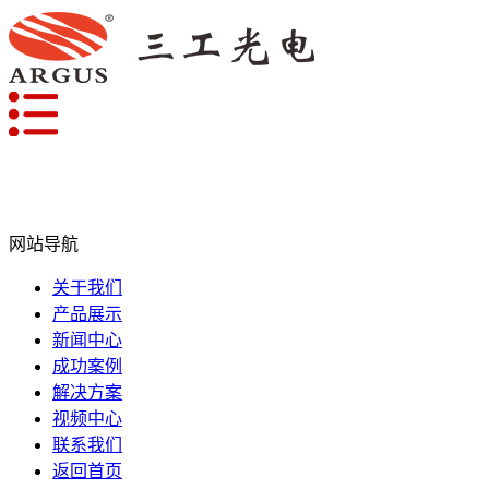
网站导航
关于我们
产品展示
新闻中心
成功案例
解决方案
视频中心
联系我们
返回首页