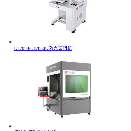
LT7050/LT7050U激光调阻机