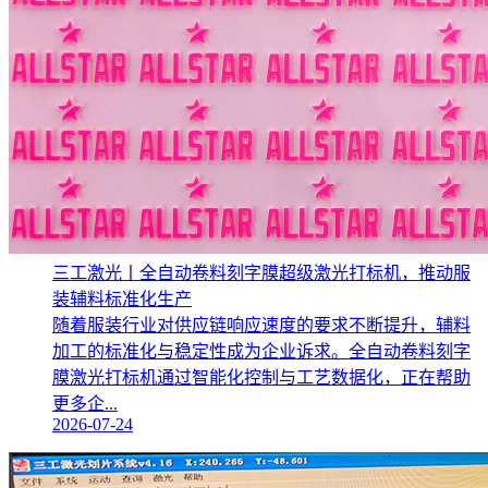
三工激光丨全自动卷料刻字膜超级激光打标机，推动服
装辅料标准化生产‌
随着服装行业对供应链响应速度的要求不断提升，辅料
加工的标准化与稳定性成为企业诉求。全自动卷料刻字
膜激光打标机通过智能化控制与工艺数据化，正在帮助
更多企...
2026-07-24