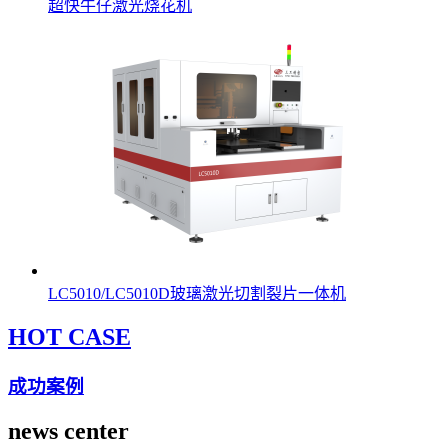
超快牛仔激光烧花机
LC5010/LC5010D玻璃激光切割裂片一体机
HOT CASE
成功案例
news center