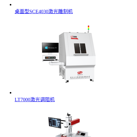
桌面型SCE4030激光雕刻机
LT7000激光调阻机