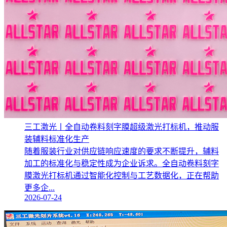
三工激光丨全自动卷料刻字膜超级激光打标机，推动服
装辅料标准化生产‌
随着服装行业对供应链响应速度的要求不断提升，辅料
加工的标准化与稳定性成为企业诉求。全自动卷料刻字
膜激光打标机通过智能化控制与工艺数据化，正在帮助
更多企...
2026-07-24