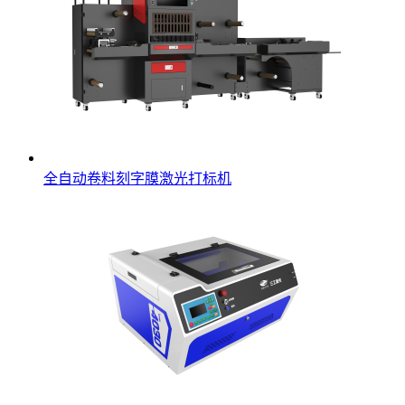
全自动卷料刻字膜激光打标机