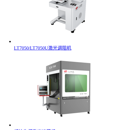
LT7050/LT7050U激光调阻机