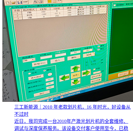
三工新能源｜2010 年老款划片机，16 年时光，好设备从
不过时
近日，我司完成一台2010年产激光划片机的全套维修、
调试与深度保养服务。该设备交付客户使用至今，已稳