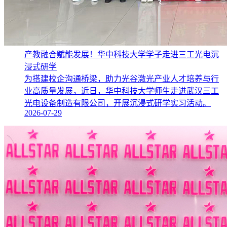
产教融合赋能发展！华中科技大学学子走进三工光电沉
浸式研学
为搭建校企沟通桥梁，助力光谷激光产业人才培养与行
业高质量发展，近日，华中科技大学师生走进武汉三工
光电设备制造有限公司，开展沉浸式研学实习活动。
2026-07-29