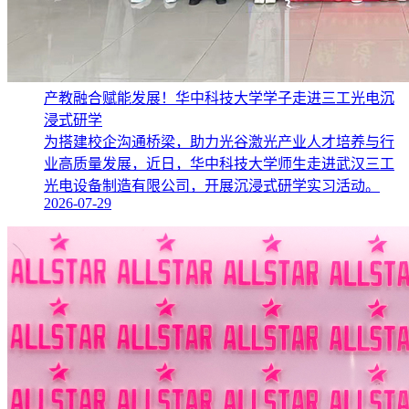
产教融合赋能发展！华中科技大学学子走进三工光电沉
浸式研学
为搭建校企沟通桥梁，助力光谷激光产业人才培养与行
业高质量发展，近日，华中科技大学师生走进武汉三工
光电设备制造有限公司，开展沉浸式研学实习活动。
2026-07-29