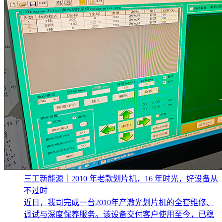
三工新能源｜2010 年老款划片机，16 年时光，好设备从
不过时
近日，我司完成一台2010年产激光划片机的全套维修、
调试与深度保养服务。该设备交付客户使用至今，已稳