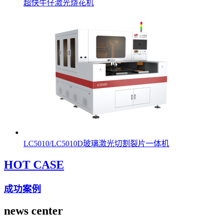
超快牛仔激光烧花机
LC5010/LC5010D玻璃激光切割裂片一体机
HOT CASE
成功案例
news center