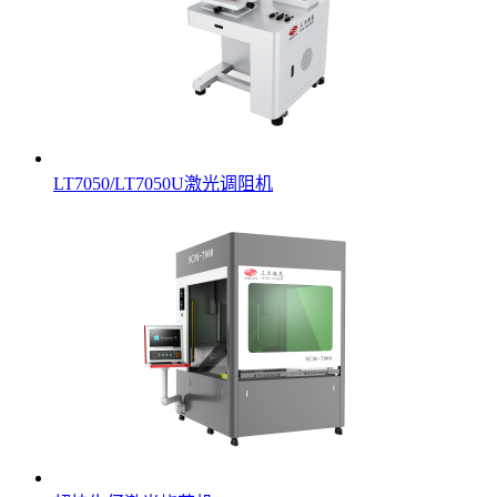
LT7050/LT7050U激光调阻机