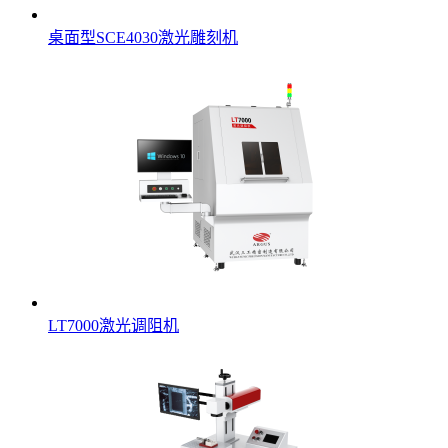
桌面型SCE4030激光雕刻机
LT7000激光调阻机