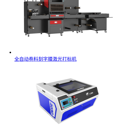
全自动卷料刻字膜激光打标机