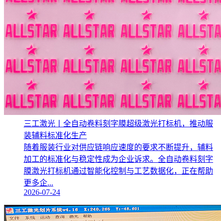
三工激光丨全自动卷料刻字膜超级激光打标机，推动服
装辅料标准化生产‌
随着服装行业对供应链响应速度的要求不断提升，辅料
加工的标准化与稳定性成为企业诉求。全自动卷料刻字
膜激光打标机通过智能化控制与工艺数据化，正在帮助
更多企...
2026-07-24