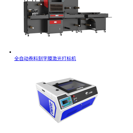
全自动卷料刻字膜激光打标机