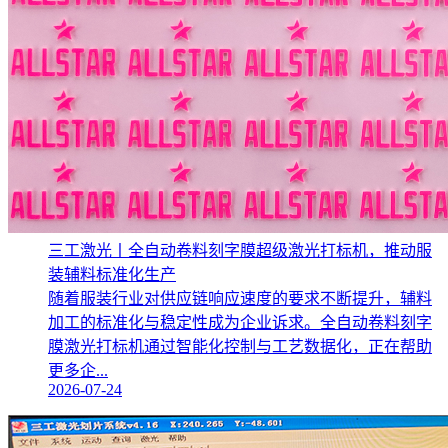
三工激光丨全自动卷料刻字膜超级激光打标机，推动服
装辅料标准化生产‌
随着服装行业对供应链响应速度的要求不断提升，辅料
加工的标准化与稳定性成为企业诉求。全自动卷料刻字
膜激光打标机通过智能化控制与工艺数据化，正在帮助
更多企...
2026-07-24