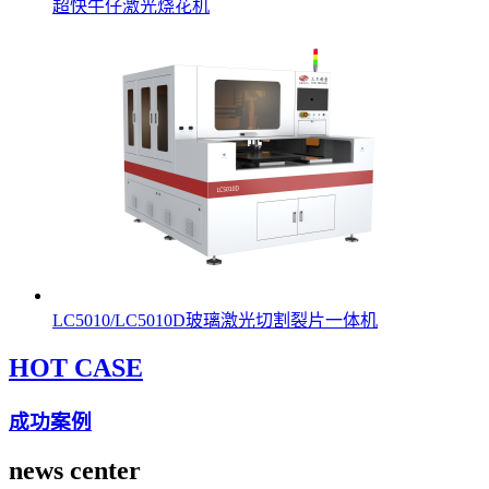
超快牛仔激光烧花机
LC5010/LC5010D玻璃激光切割裂片一体机
HOT CASE
成功案例
news center