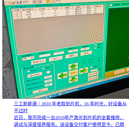
三工新能源｜2010 年老款划片机，16 年时光，好设备从
不过时
近日，我司完成一台2010年产激光划片机的全套维修、
调试与深度保养服务。该设备交付客户使用至今，已稳