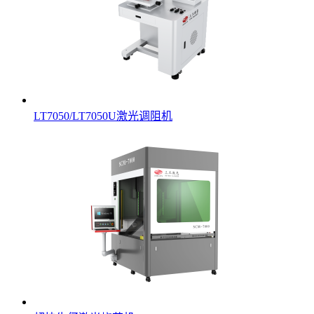
LT7050/LT7050U激光调阻机