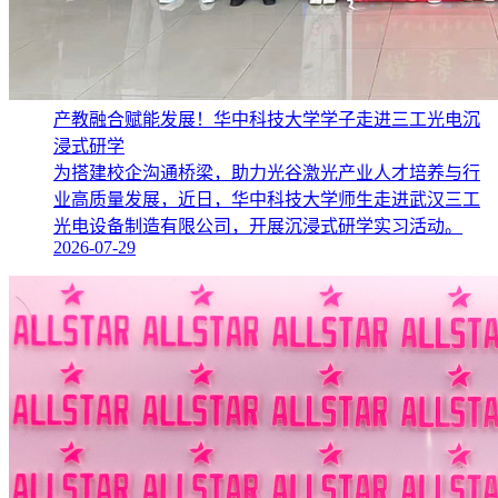
产教融合赋能发展！华中科技大学学子走进三工光电沉
浸式研学
为搭建校企沟通桥梁，助力光谷激光产业人才培养与行
业高质量发展，近日，华中科技大学师生走进武汉三工
光电设备制造有限公司，开展沉浸式研学实习活动。
2026-07-29