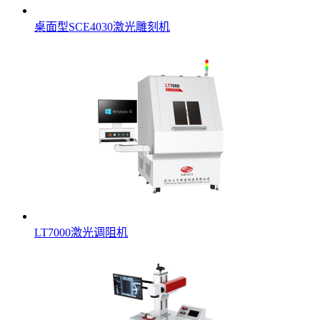
桌面型SCE4030激光雕刻机
LT7000激光调阻机