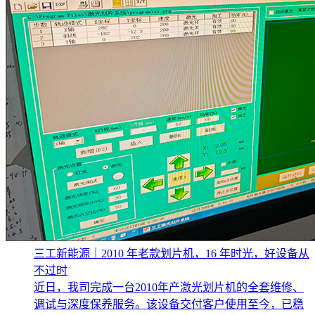
三工新能源｜2010 年老款划片机，16 年时光，好设备从
不过时
近日，我司完成一台2010年产激光划片机的全套维修、
调试与深度保养服务。该设备交付客户使用至今，已稳