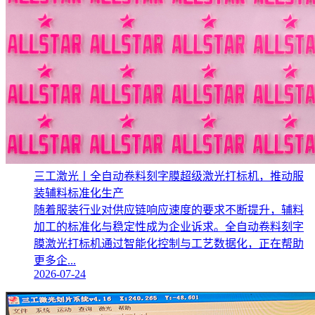
三工激光丨全自动卷料刻字膜超级激光打标机，推动服
装辅料标准化生产‌
随着服装行业对供应链响应速度的要求不断提升，辅料
加工的标准化与稳定性成为企业诉求。全自动卷料刻字
膜激光打标机通过智能化控制与工艺数据化，正在帮助
更多企...
2026-07-24