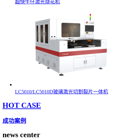
超快牛仔激光烧花机
LC5010/LC5010D玻璃激光切割裂片一体机
HOT CASE
成功案例
news center