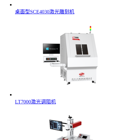
桌面型SCE4030激光雕刻机
LT7000激光调阻机