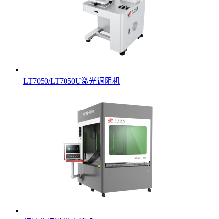
LT7050/LT7050U激光调阻机