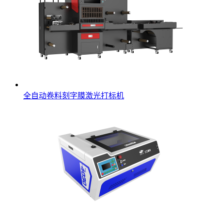
全自动卷料刻字膜激光打标机