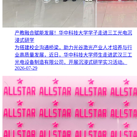
产教融合赋能发展！华中科技大学学子走进三工光电沉
浸式研学
为搭建校企沟通桥梁，助力光谷激光产业人才培养与行
业高质量发展，近日，华中科技大学师生走进武汉三工
光电设备制造有限公司，开展沉浸式研学实习活动。
2026-07-29